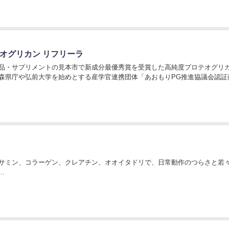
オグリカン リフリーラ
品・サプリメントの見本市で新成分最優秀賞を受賞した高純度プロテオグリ
森県庁や弘前大学を始めとする産学官連携団体「あおもりPG推進協議会認証
サミン、コラーゲン、クレアチン、オオイタドリで、日常動作のつらさと若
.