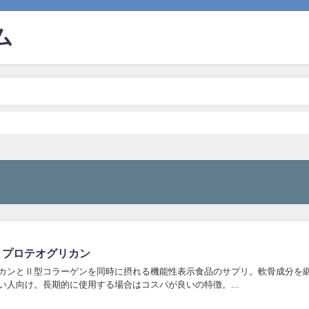
ム
 プロテオグリカン
カンとⅡ型コラーゲンを同時に摂れる機能性表示食品のサプリ。軟骨成分を
い人向け。長期的に使用する場合はコスパが良いの特徴。...