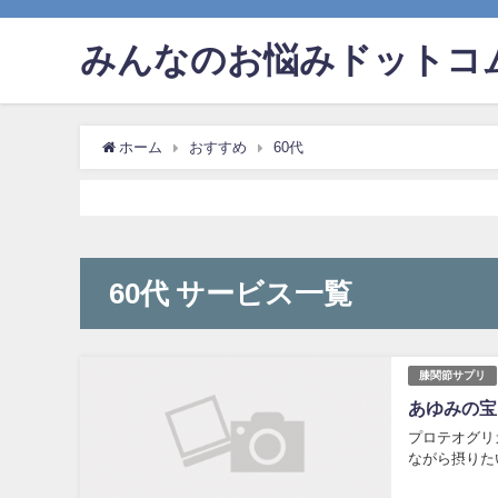
みんなのお悩みドットコ
ホーム
おすすめ
60代
60代 サービス一覧
膝関節サプリ
あゆみの宝
プロテオグリ
ながら摂りた