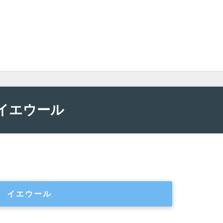
イエウール
イエウール