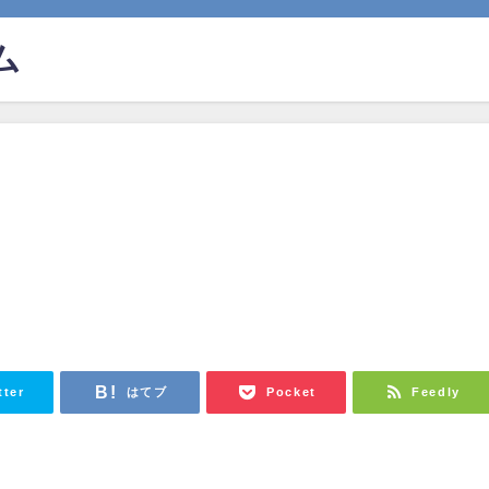
ム
tter
はてブ
Pocket
Feedly