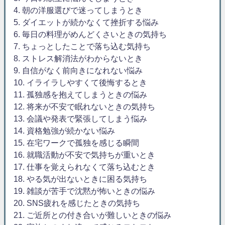
4. 朝の洋服選びで迷ってしまうとき
5. ダイエットが続かなくて挫折する悩み
6. 毎日の料理がめんどくさいときの気持ち
7. ちょっとしたことで落ち込む気持ち
8. ストレス解消法がわからないとき
9. 自信がなく前向きになれない悩み
10. イライラしやすくて後悔するとき
11. 孤独感を抱えてしまうときの悩み
12. 将来が不安で眠れないときの気持ち
13. 会議や発表で緊張してしまう悩み
14. 資格勉強が続かない悩み
15. 在宅ワークで孤独を感じる瞬間
16. 就職活動が不安で気持ちが重いとき
17. 仕事を覚えられなくて落ち込むとき
18. やる気が出ないときに困る気持ち
19. 雑談が苦手で沈黙が怖いときの悩み
20. SNS疲れを感じたときの気持ち
21. ご近所との付き合いが難しいときの悩み