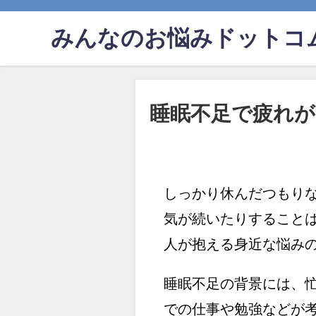
みんなのお悩みドットコ
睡眠不足で疲れ
しっかり休んだつもり
気が続いたりすること
人が抱える身近な悩み
睡眠不足の背景には、
での仕事や勉強などが