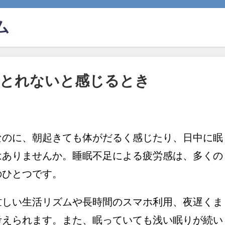
ム
がとれないと感じるとき
なのに、朝起きても体がだるく感じたり、日中に眠
はありませんか。睡眠不足による疲労感は、多くの
のひとつです。
忙しい生活リズムや長時間のスマホ利用、夜遅くま
考えられます。また、眠っていても浅い眠りが続い