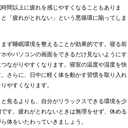
眠時間以上に疲れを感じやすくなることもありま
くと「疲れがとれない」という悪循環に陥ってしま
、まず睡眠環境を整えることが効果的です。寝る前
マホやパソコンの画面をできるだけ見ないようにす
につながりやすくなります。寝室の温度や湿度を快
す。さらに、日中に軽く体を動かす習慣を取り入れ
なりやすくなります。
」と焦るよりも、自分がリラックスできる環境を少
切です。疲れがとれないときは無理をせず、休める
がら体をいたわっていきましょう。