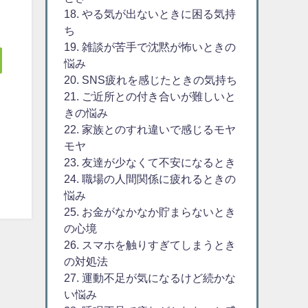
18. やる気が出ないときに困る気持
ち
19. 雑談が苦手で沈黙が怖いときの
悩み
20. SNS疲れを感じたときの気持ち
21. ご近所との付き合いが難しいと
きの悩み
22. 家族とのすれ違いで感じるモヤ
モヤ
23. 友達が少なくて不安になるとき
24. 職場の人間関係に疲れるときの
悩み
25. お金がなかなか貯まらないとき
の心境
26. スマホを触りすぎてしまうとき
の対処法
27. 運動不足が気になるけど続かな
い悩み