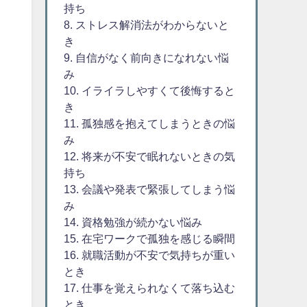
持ち
8. ストレス解消法がわからないと
き
9. 自信がなく前向きになれない悩
み
10. イライラしやすくて後悔すると
き
11. 孤独感を抱えてしまうときの悩
み
12. 将来が不安で眠れないときの気
持ち
13. 会議や発表で緊張してしまう悩
み
14. 資格勉強が続かない悩み
15. 在宅ワークで孤独を感じる瞬間
16. 就職活動が不安で気持ちが重い
とき
17. 仕事を覚えられなくて落ち込む
とき