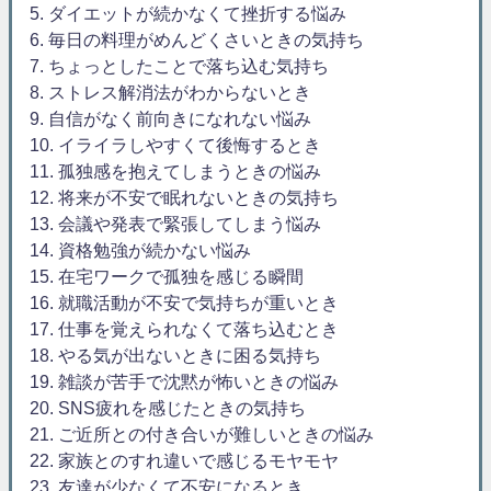
5. ダイエットが続かなくて挫折する悩み
6. 毎日の料理がめんどくさいときの気持ち
7. ちょっとしたことで落ち込む気持ち
8. ストレス解消法がわからないとき
9. 自信がなく前向きになれない悩み
10. イライラしやすくて後悔するとき
11. 孤独感を抱えてしまうときの悩み
12. 将来が不安で眠れないときの気持ち
13. 会議や発表で緊張してしまう悩み
14. 資格勉強が続かない悩み
15. 在宅ワークで孤独を感じる瞬間
16. 就職活動が不安で気持ちが重いとき
17. 仕事を覚えられなくて落ち込むとき
18. やる気が出ないときに困る気持ち
19. 雑談が苦手で沈黙が怖いときの悩み
20. SNS疲れを感じたときの気持ち
21. ご近所との付き合いが難しいときの悩み
22. 家族とのすれ違いで感じるモヤモヤ
23. 友達が少なくて不安になるとき