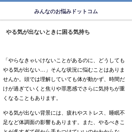
みんなのお悩みドットコム
やる気が出ないときに困る気持ち
「やらなきゃいけないことがあるのに、どうしても
やる気が出ない…」そんな状況に悩むことはありま
せんか。頭では理解していても体が動かず、時間だ
けが過ぎていくと焦りや罪悪感でさらに気持ちが重
くなることもあります。
やる気が出ない背景には、疲れやストレス、睡眠不
足など体調面の影響もあります。また、やるべきこ
とが多すぎて何から手をつけていいのかわからな