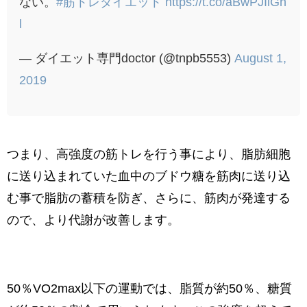
ない。
#筋トレダイエット
https://t.co/aBwPJIlGh
l
— ダイエット専門doctor (@tnpb5553)
August 1,
2019
つまり、高強度の筋トレを行う事により、脂肪細胞
に送り込まれていた血中のブドウ糖を筋肉に送り込
む事で脂肪の蓄積を防ぎ、さらに、筋肉が発達する
ので、より代謝が改善します。
50％VO2max以下の運動では、脂質が約50％、糖質