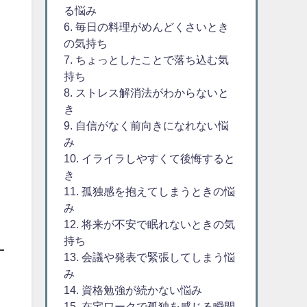
る悩み
6. 毎日の料理がめんどくさいとき
の気持ち
7. ちょっとしたことで落ち込む気
持ち
8. ストレス解消法がわからないと
き
9. 自信がなく前向きになれない悩
み
10. イライラしやすくて後悔すると
き
11. 孤独感を抱えてしまうときの悩
み
12. 将来が不安で眠れないときの気
持ち
13. 会議や発表で緊張してしまう悩
み
14. 資格勉強が続かない悩み
15. 在宅ワークで孤独を感じる瞬間