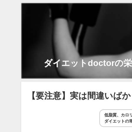
ダイエットdoctorの
【要注意】実は間違いばか
低脂質、カロ
ダイエットの