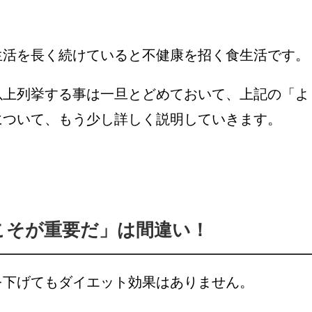
生活を長く続けていると不健康を招く食生活です。
上記の「
以上列挙する事は一旦とどめておいて、
よ
について、もう少し詳しく説明していきます。
こそが重要だ」は間違い！
を下げてもダイエット効果はありません。