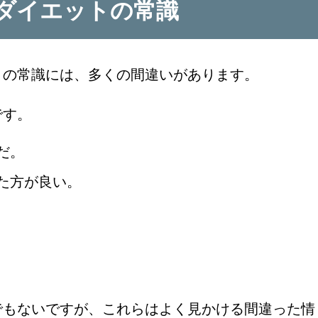
ダイエットの常識
トの常識には、多くの間違いがあります。
です。
だ。
た方が良い。
でもないですが、これらはよく見かける間違った情