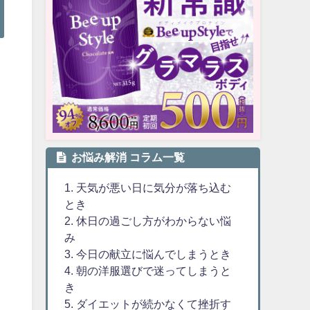
お悩み解消 コラム一覧
1. 天気が悪い日に気分が落ち込む
とき
2. 休日の過ごし方がわからない悩
み
3. 今日の献立に悩んでしまうとき
4. 朝の洋服選びで迷ってしまうと
き
5. ダイエットが続かなくて挫折す