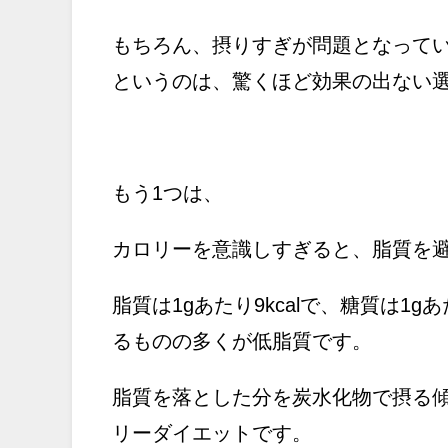
もちろん、摂りすぎが問題となって
というのは、驚くほど効果の出ない
もう1つは、
カロリーを意識しすぎると、脂質を
脂質は1gあたり9kcalで、糖質は1
るものの多くが低脂質です。
脂質を落とした分を炭水化物で摂る
リーダイエットです。