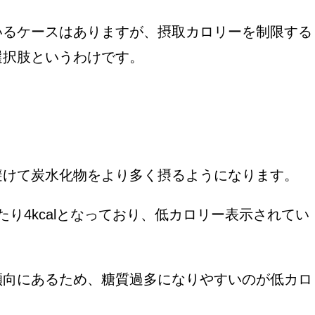
いるケースはありますが、摂取カロリーを制限する
選択肢というわけです。
避けて炭水化物をより多く摂るようになります。
gあたり4kcalとなっており、低カロリー表示されてい
傾向にあるため、糖質過多になりやすいのが低カロ