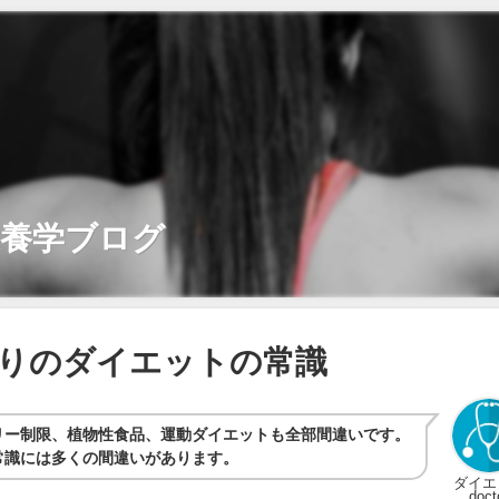
栄養学ブログ
りのダイエットの常識
リー制限、植物性食品、運動ダイエットも全部間違いです。
常識には多くの間違いがあります。
ダイエ
doct