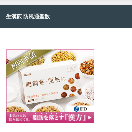
生漢煎 防風通聖散