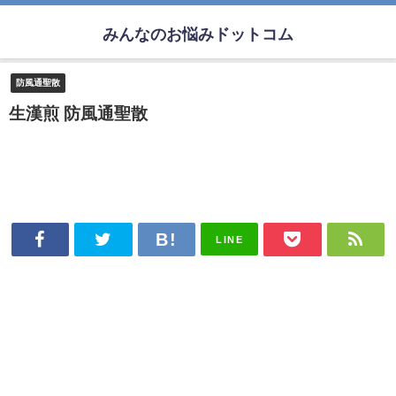
みんなのお悩みドットコム
防風通聖散
生漢煎 防風通聖散
LINE