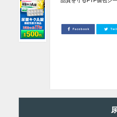
品質を守るPTP個包シ
Facebook
Twi