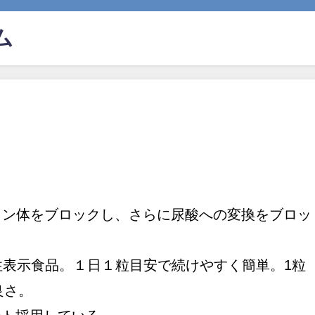
ム
リン体をブロックし、さらに尿酸への変換をブロッ
性表示食品。１日１粒目安で続けやすく簡単。1粒
良さ。