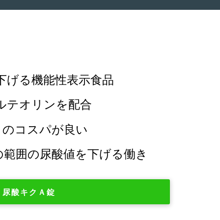
下げる機能性表示食品
ルテオリンを配合
りのコスパが良い
.0の範囲の尿酸値を下げる働き
尿酸キクＡ錠