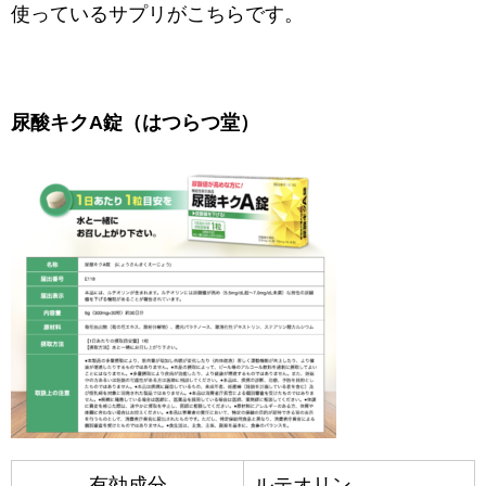
使っているサプリがこちらです。
尿酸キクA錠（はつらつ堂）
有効成分
ルテオリン