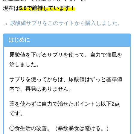
現在は
5.8で維持しています！
→
尿酸値サプリをこのサイトから購入しました。
はじめに
尿酸値を下げるサプリを使って、自力で痛風を
治しました。
サプリを使ってからは、尿酸値はずっと基準値
内で、再発はありません。
薬を使わずに自力で治せたポイントは以下2点
です。
①食生活の改善。（暴飲暴食は避ける。）