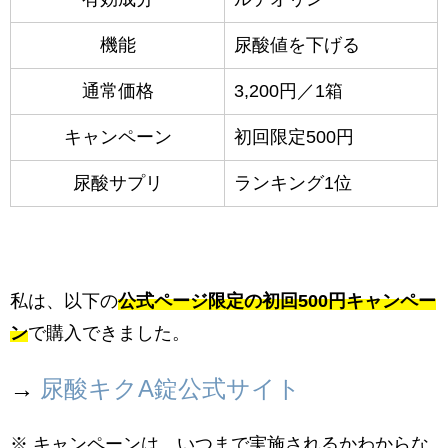
機能
尿酸値を下げる
通常価格
3,200円／1箱
キャンペーン
初回限定500円
尿酸サプリ
ランキング1位
私は、以下の
公式ページ限定の初回500円キャンペー
ン
で購入できました。
→
尿酸キクA錠公式サイト
※ キャンペーンは、いつまで実施されるかわからな