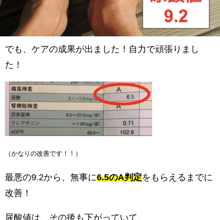
でも、ケアの成果が出ました！自力で頑張りまし
た！
（かなりの改善です！！）
最悪の9.2から、無事に
6.5のA判定
をもらえるまでに
改善！
尿酸値は、その後も下がっていて、