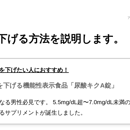
下げる方法を説明します。
を下げたい人におすすめ！
を下げる機能性表示食品「尿酸キクA錠」
る男性必見です。 5.5mg/dL超〜7.0mg/dL未
るサプリメントが誕生しました。