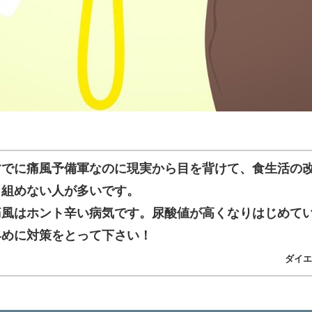
すでに痛風予備軍なのに現実から目を背けて、食生活の
り組めない人が多いです。
痛風はホント辛い病気です。尿酸値が高くなりはじめて
早めに対策をとって下さい！
ダイエッ