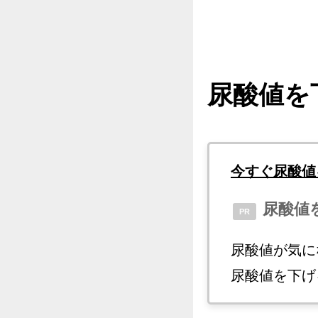
尿酸値を
今すぐ尿酸値
尿酸値
PR
尿酸値が気にな
尿酸値を下げ