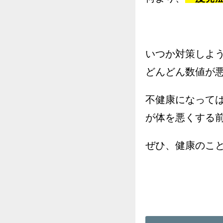
いつか対策しよ
どんどん数値が
不健康になって
が体を悪くする
ぜひ、健康のこ