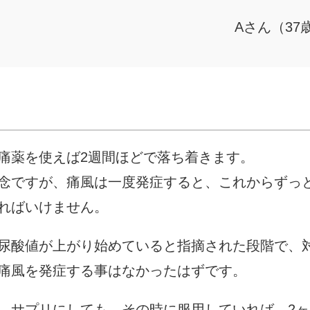
Aさん（37
痛薬を使えば2週間ほどで落ち着きます。
念ですが、痛風は一度発症すると、これからずっ
ればいけません。
尿酸値が上がり始めていると指摘された段階で、
痛風を発症する事はなかったはずです。
、サプリにしても。その時に服用していれば、2