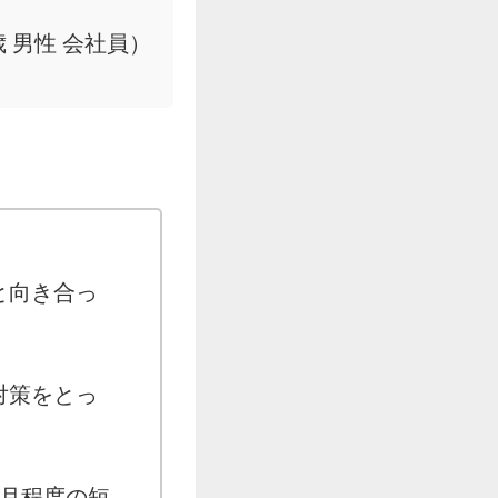
歳 男性 会社員）
と向き合っ
対策をとっ
ヶ月程度の短