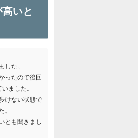
が高いと
ました。
かったので後回
ていました。
歩けない状態で
た。
いとも聞きまし