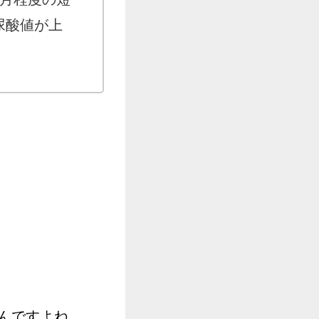
尿酸値が上
んですよね。