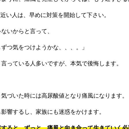
dlに近い人は、早めに対策を開始して下さい。
ゃないからと言って、
しずつ気をつけようかな、、、。」
と言っている人多いですが、本気で後悔します。
、気づいた時には高尿酸値となり痛風になります。
も影響するし、家族にも迷惑をかけます。
症すると、ずっと、痛風と向き合って生きていく必