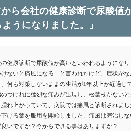
前から会社の健康診断で尿酸値
るようになりました。」
社の健康診断で尿酸値が高いといわれるようになり
つけないと痛風になる」と言われたけど、症状がな
ら、何も対策しないままの生活が1年以上が経過し
指のつけねに猛烈な痛みが出現し、松葉杖がないと
く腫れ上がっていて、病院では痛風と診断されまし
を下げる薬を服用を開始しました。痛風は完治しな
ば良いですか？今からできる事はありますか？