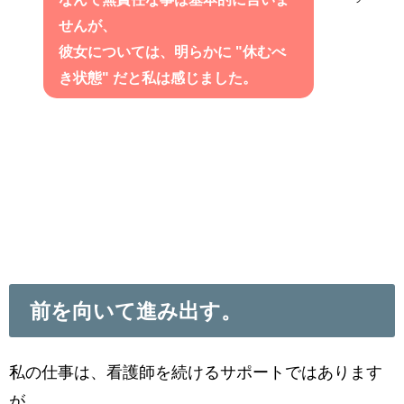
せんが、
彼女については、明らかに "休むべ
き状態" だと私は感じました。
前を向いて進み出す。
私の仕事は、看護師を続けるサポートではあります
が、