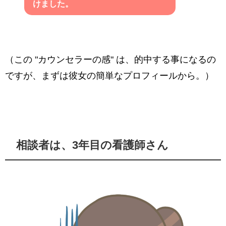
けました。
（この "カウンセラーの感" は、的中する事になるの
ですが、まずは彼女の簡単なプロフィールから。）
相談者は、3年目の看護師さん