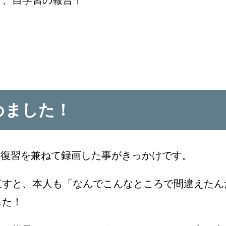
！
じめました！
題の復習を兼ねて録画した事がきっかけです。
直すと、本人も「なんでこんなところで間違えたん
した！