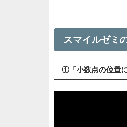
スマイルゼミ
①「小数点の位置