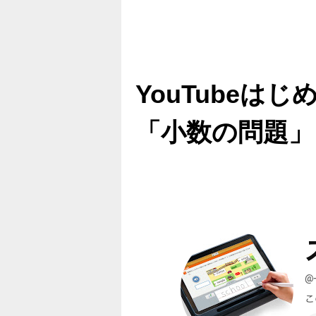
YouTubeは
「小数の問題」