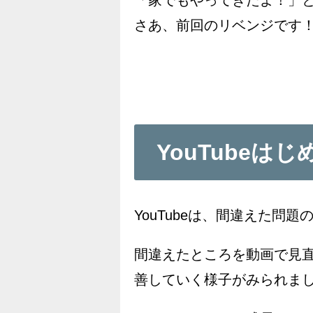
さあ、前回のリベンジです
YouTubeは
YouTubeは、間違えた問
間違えたところを動画で見
善していく様子がみられま