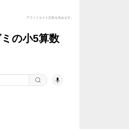
アフィリエイト広告を含みます。
゙ミの小5算数