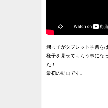
甥っ子がタブレット学習を
様子を見せてもらう事にな
た！
最初の動画です。