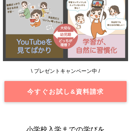
\ プレゼントキャンペーン中 /
今すぐお試し&資料請求
小学校入学までの学びを