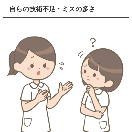
自らの技術不足・ミスの多さ