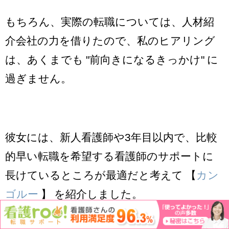
もちろん、実際の転職については、人材紹
介会社の力を借りたので、私のヒアリング
は、あくまでも "前向きになるきっかけ" に
過ぎません。
彼女には、新人看護師や3年目以内で、比較
的早い転職を希望する看護師のサポートに
長けているところが最適だと考えて 【
カン
ゴルー
】 を紹介しました。