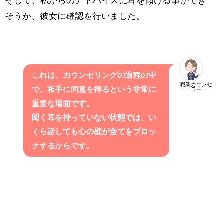
そして、私からのアドバイスに耳を傾ける事ができ
そうか、彼女に確認を行いました。
これは、カウンセリングの過程の中
職業カウンセ
で、相手に同意を得るという非常に
ラー
重要な場面です。
聞く耳を持っていない状態では、い
くら話しても心の壁が全てをブロッ
クするからです。