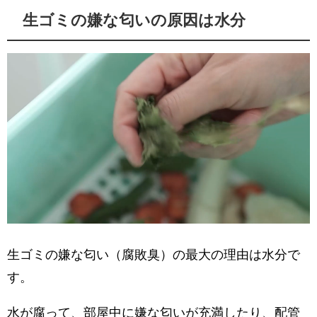
生ゴミの嫌な匂いの原因は水分
生ゴミの嫌な匂い（腐敗臭）の最大の理由は水分で
す。
水が腐って、部屋中に嫌な匂いが充満したり、配管