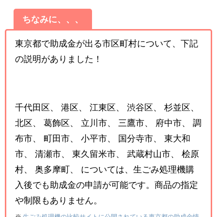
ちなみに、、、
東京都で助成金が出る市区町村について、下記
の説明がありました！
千代田区、 港区、 江東区、 渋谷区、 杉並区、
北区、 葛飾区、 立川市、 三鷹市、 府中市、 調
布市、 町田市、 小平市、 国分寺市、 東大和
市、 清瀬市、 東久留米市、 武蔵村山市、 桧原
村、 奥多摩町、 については、生ごみ処理機購
入後でも助成金の申請が可能です。商品の指定
や制限もありません。
※
生ごみ処理機の比較サイトに公開されている東京都の助成金情