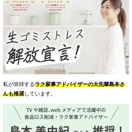
私が崇拝する
ラク家事アドバイザーの大先輩島本さ
んも推奨
しています。