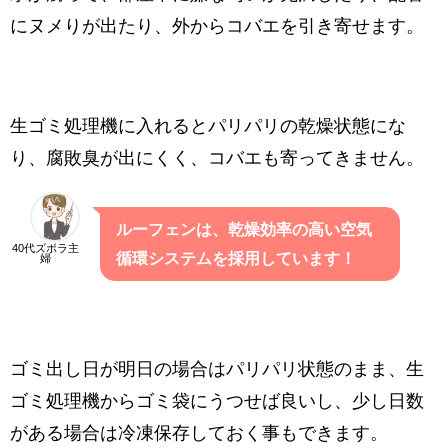
にヌメりが出たり、外からコバエを引き寄せます。
生ゴミ処理機に入れるとパリパリの乾燥状態にな
り、腐敗臭が出にくく、コバエも寄ってきません。
ルーフェンは、乾燥効率の高い空気
40代ズボラ主
循環システムを採用しています！
婦
ゴミ出し日が明日の場合はパリパリ状態のまま、生
ゴミ処理機からゴミ袋にうつせば良いし、少し日数
がある場合は冷凍保存しておく事もできます。