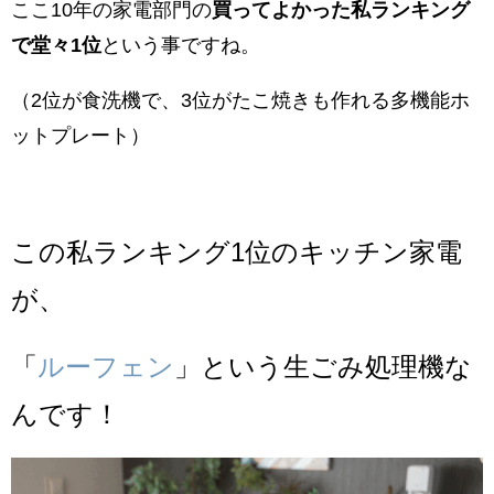
ここ10年の家電部門の
買ってよかった私ランキング
で堂々1位
という事ですね。
（2位が食洗機で、3位がたこ焼きも作れる多機能ホ
ットプレート）
この私ランキング1位のキッチン家電
が、
「
ルーフェン
」という生ごみ処理機な
んです！