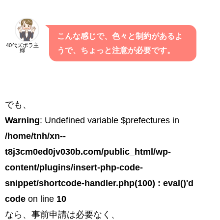
こんな感じで、色々と制約があるよ
40代ズボラ主
うで、ちょっと注意が必要です。
婦
でも、
Warning
: Undefined variable $prefectures in
/home/tnh/xn--
t8j3cm0ed0jv030b.com/public_html/wp-
content/plugins/insert-php-code-
snippet/shortcode-handler.php(100) : eval()'d
code
on line
10
なら、事前申請は必要なく、