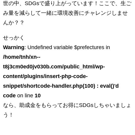
世の中、SDGsで盛り上がっています！ここで、生ご
み量を減らして一緒に環境改善にチャレンジしませ
んか？？
せっかく
Warning
: Undefined variable $prefectures in
/home/tnh/xn--
t8j3cm0ed0jv030b.com/public_html/wp-
content/plugins/insert-php-code-
snippet/shortcode-handler.php(100) : eval()'d
code
on line
10
なら、助成金をもらってお得にSDGsしちゃいましょ
う！