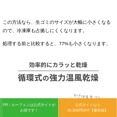
この方法なら、生ゴミのサイズが大幅に小さくなる
ので、冷凍庫も占拠しにくくなります。
処理する前と比較すると、77%も小さくなります。
PR：ルーフェンは公式サイトが
PR：ルーフェンは公式サイトが
公式サイトなら
公式サイトなら
お得です！
お得です！
26,300円OFF【最安値】
26,300円OFF【最安値】