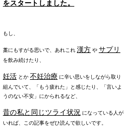
をスタートしました。
もし、
漢方
サプリ
藁にもすがる思いで、あれこれ
や
を飲み続けたり、
妊活
不妊治療
とか
に辛い思いをしながら取り
組んでいて、「もう疲れた」と感じたり、「言いよ
うのない不安」にかられるなど、
昔の私と同じツライ状況
になっている人が
いれば、この記事をぜひ読んで欲しいです。