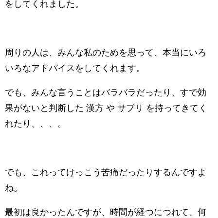
をしてくれました。
周りの人は、みんな私のためを思って、本当にいろ
いろなアドバイスをしてくれます。
でも、みんな言うことはバラバラだったり、すで効
果がないと判断した 漢方 や サプリ を持ってきてく
れたり、、、。
でも、これってけっこう苦痛だったりするんですよ
ね。
最初は良かったんですが、時間が経つにつれて、何