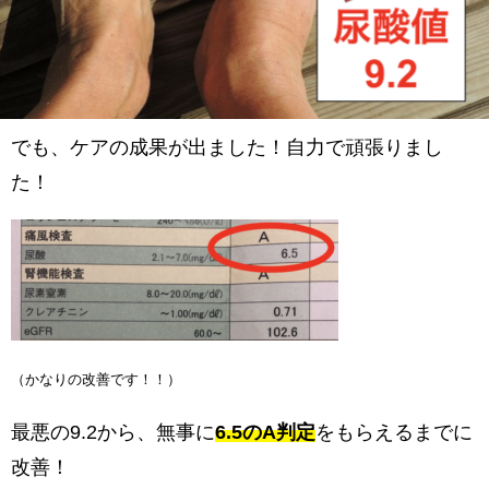
でも、ケアの成果が出ました！自力で頑張りまし
た！
（かなりの改善です！！）
最悪の9.2から、無事に
6.5のA判定
をもらえるまでに
改善！