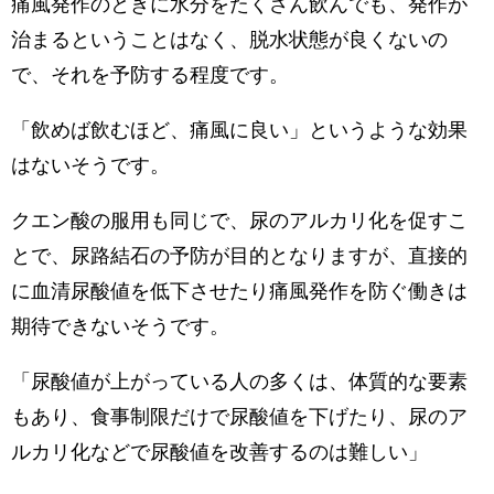
痛風発作のときに水分をたくさん飲んでも、発作が
治まるということはなく、脱水状態が良くないの
で、それを予防する程度です。
「飲めば飲むほど、痛風に良い」というような効果
はないそうです。
クエン酸の服用も同じで、尿のアルカリ化を促すこ
とで、尿路結石の予防が目的となりますが、直接的
に血清尿酸値を低下させたり痛風発作を防ぐ働きは
期待できないそうです。
「尿酸値が上がっている人の多くは、体質的な要素
もあり、食事制限だけで尿酸値を下げたり、尿のア
ルカリ化などで尿酸値を改善するのは難しい」