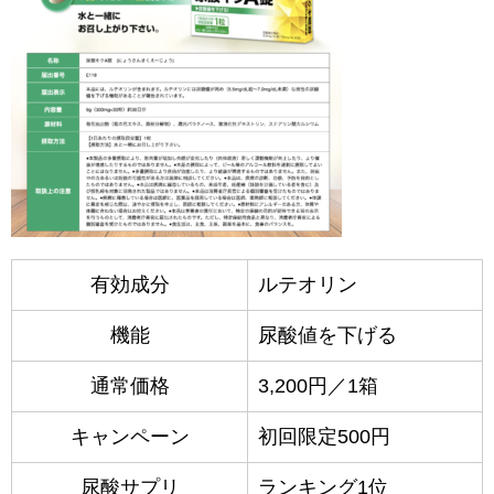
有効成分
ルテオリン
機能
尿酸値を下げる
通常価格
3,200円／1箱
キャンペーン
初回限定500円
尿酸サプリ
ランキング1位