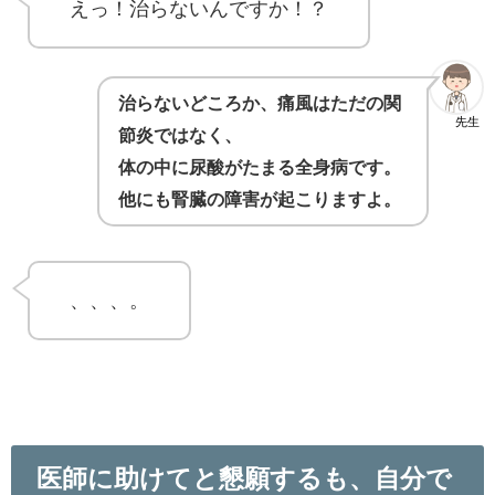
えっ！治らないんですか！？
治らないどころか、痛風はただの関
先生
節炎ではなく、
体の中に尿酸がたまる全身病です。
他にも腎臓の障害が起こりますよ。
、、、。
医師に助けてと懇願するも、自分で