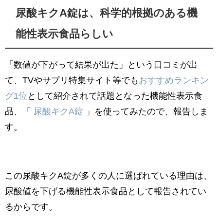
尿酸キクA錠は、科学的根拠のある機
能性表示食品らしい
「数値が下がって結果が出た」という口コミが出
て、TVやサプリ特集サイト等でも
おすすめランキン
グ1位
として紹介されて話題となった機能性表示食
品、「
尿酸キクA錠
」を使ってみたので、報告しま
す。
この尿酸キクA錠が多くの人に選ばれている理由は、
尿酸値を下げる機能性表示食品として報告されてい
るからです。