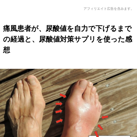
アフィリエイト広告を含みます。
痛風患者が、尿酸値を自力で下げるまで
の経過と、尿酸値対策サプリを使った感
想