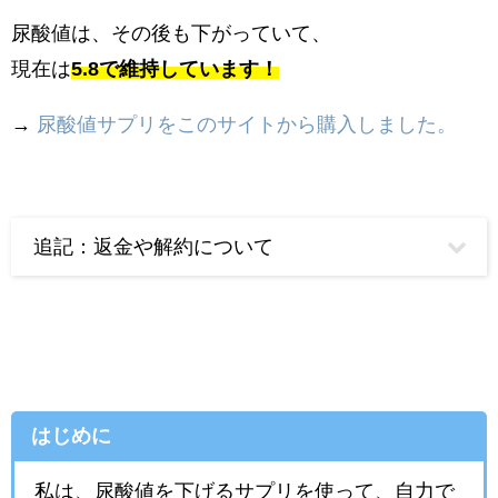
尿酸値は、その後も下がっていて、
現在は
5.8で維持しています！
→
尿酸値サプリをこのサイトから購入しました。
追記：返金や解約について
はじめに
私は、尿酸値を下げるサプリを使って、自力で