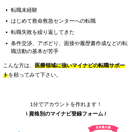
転職未経験
はじめて救命救急センターへの転職
転職失敗を繰り返してきた
条件交渉、アポどり、面接や履歴書作成などの転
職活動の基本が苦手
こんな方は、
医療領域に強いマイナビの転職サポー
ト
を頼ってみて下さい。
1分でアカウントを作れます！
\ 資格別のマイナビ登録フォーム /