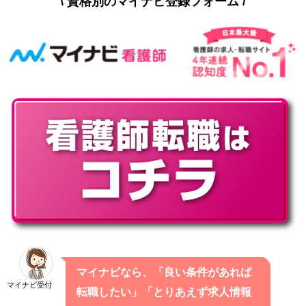
\ 資格別のマイナビ登録フォーム /
マイナビなら、「良い条件があれば
マイナビ受付
転職したい」「とりあえず求人情報