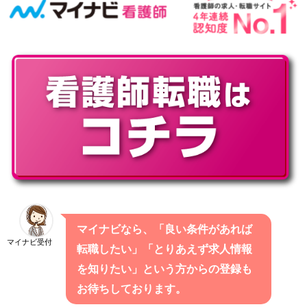
マイナビなら、「良い条件があれば
マイナビ受付
転職したい」「とりあえず求人情報
を知りたい」という方からの登録も
お待ちしております。