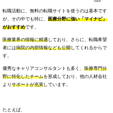
転職活動に、無料の転職サイトを使うのは基本です
が、その中でも特に、
医療分野に強い「マイナビ」
がおすすめ
です。
医療業界の情報に精通
しており、さらに、転職希望
者には
病院の内部情報なども公開
してくれるからで
す。
優秀なキャリアコンサルタントも多く、
医療専門分
野に特化したチーム
を形成しており、他の人材会社
より
サポートが充実
しています。
たとえば、