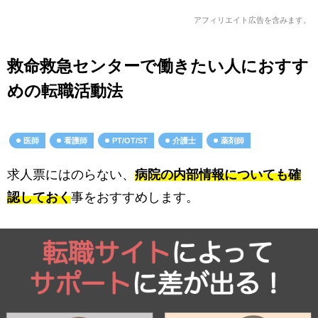
アフィリエイト広告を含みます。
救命救急センターで働きたい人におすす
めの転職活動法
医師
看護師
PT/OT/ST
介護士
薬剤師
求人票にはのらない、
病院の内部情報についても確
認しておく
事をおすすめします。