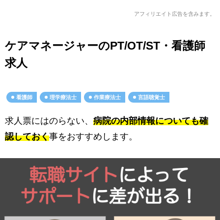
アフィリエイト広告を含みます。
ケアマネージャーのPT/OT/ST・看護師
求人
看護師
理学療法士
作業療法士
言語聴覚士
求人票にはのらない、
病院の内部情報についても確
認しておく
事をおすすめします。