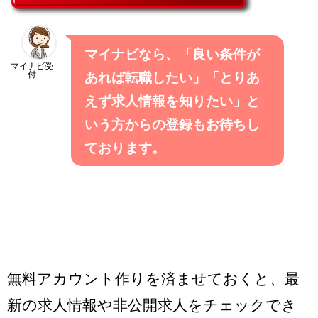
マイナビなら、「良い条件が
マイナビ受
付
あれば転職したい」「とりあ
えず求人情報を知りたい」と
いう方からの登録もお待ちし
ております。
無料アカウント作りを済ませておくと、最
新の求人情報や非公開求人をチェックでき