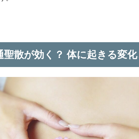
通聖散が効く？ 体に起きる変化