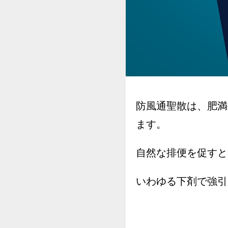
防風通聖散は、肥満
ます。
自然な排便を促すと
いわゆる下剤で強引