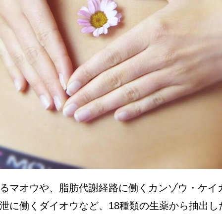
るマオウや、脂肪代謝経路に働くカンゾウ・ケイ
泄に働くダイオウなど、18種類の生薬から抽出し