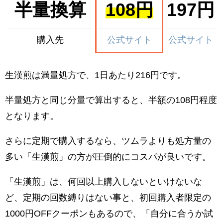
半量換算
108円
197円
購入先
公式サイト
公式サイト
生漢煎は満量処方で、1日あたり216円です。
半量処方と同じ分量で算出すると、半額の108円程度
となります。
さらに定期で購入するなら、ツムラよりも処方量の
多い「生漢煎」の方が圧倒的にコスパが良いです。
「生漢煎」は、何回以上購入しないといけないな
ど、定期の回数縛りはない事と、初回購入者限定の
1000円OFFクーポンもあるので、「自分に合うか試