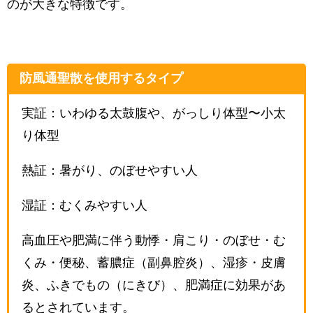
のが大きな特徴です。
防風通聖散を使用するタイプ
実証：いわゆる太鼓腹や、がっしり体型〜小太
り体型
熱証：暑がり、のぼせやすい人
湿証：むくみやすい人
高血圧や肥満に伴う動悸・肩こり・のぼせ・む
くみ・便秘、蓄膿症（副鼻腔炎）、湿疹・皮膚
炎、ふきでもの（にきび）、肥満症に効果があ
るとされています。