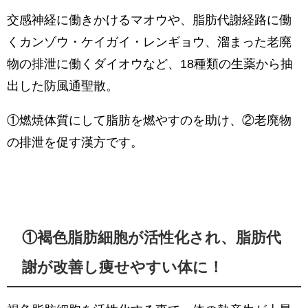
交感神経に働きかけるマオウや、脂肪代謝経路に働
くカンゾウ・ケイガイ・レンギョウ、溜まった老廃
物の排泄に働くダイオウなど、18種類の生薬から抽
出した防風通聖散。
①燃焼体質にして脂肪を燃やすのを助け、②老廃物
の排泄を促す漢方です。
①褐色脂肪細胞が活性化され、脂肪代
謝が改善し痩せやすい体に！