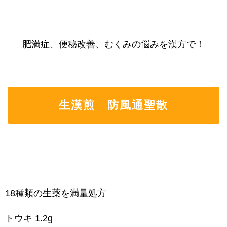
肥満症、便秘改善、むくみの悩みを漢方で！
生漢煎 防風通聖散
18種類の生薬を満量処方
トウキ 1.2g