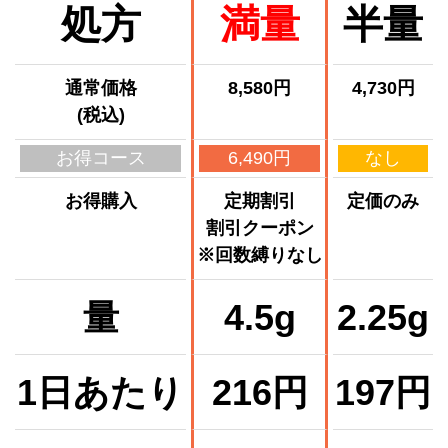
処方
満量
半量
通常価格
8,580円
4,730円
(税込)
お得コース
6,490円
なし
お得購入
定期割引
定価のみ
割引クーポン
※回数縛りなし
量
4.5g
2.25g
1日あたり
216円
197円