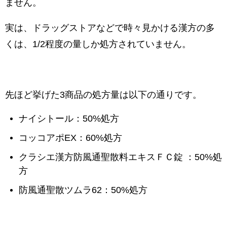
ません。
実は、ドラッグストアなどで時々見かける漢方の多
くは、1/2程度の量しか処方されていません。
先ほど挙げた3商品の処方量は以下の通りです。
ナイシトール：50%処方
コッコアポEX：60%処方
クラシエ漢方防風通聖散料エキスＦＣ錠
：50%処
方
防風通聖散ツムラ62：50%処方