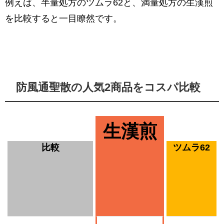
例えば、半量処方のツムラ62と、満量処方の生漢煎
を比較すると一目瞭然です。
防風通聖散の人気2商品をコスパ比較
生漢煎
比較
ツムラ62