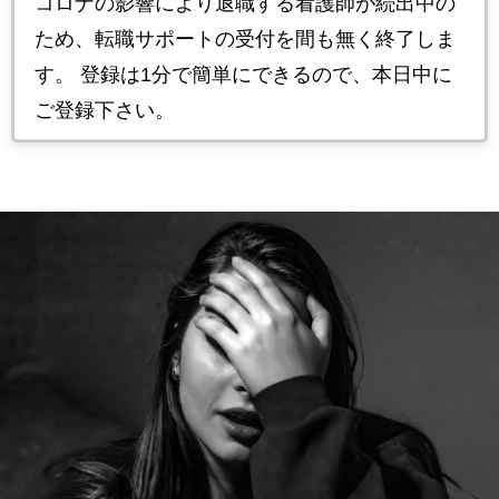
コロナの影響により退職する看護師が続出中の
ため、転職サポートの受付を間も無く終了しま
す。 登録は1分で簡単にできるので、本日中に
ご登録下さい。