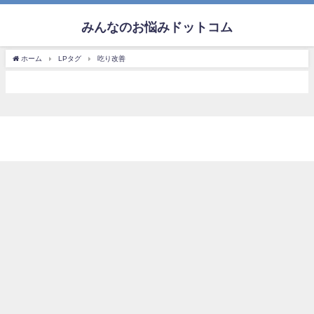
みんなのお悩みドットコム
ホーム
LPタグ
吃り改善