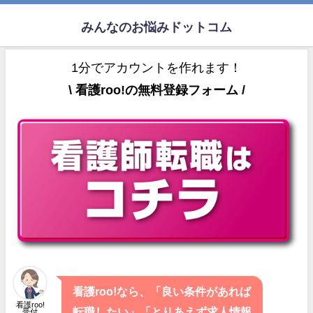
みんなのお悩みドットコム
1分でアカウントを作れます！
\ 看護roo!の無料登録フォーム /
看護roo!なら、「良い条件があれば
看護roo!
転職したい」「とりあえず求人情報
受付