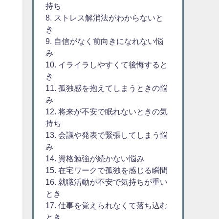
持ち
8. ストレス解消法がわからないと
き
9. 自信がなく前向きになれない悩
み
10. イライラしやすくて後悔すると
き
11. 孤独感を抱えてしまうときの悩
み
12. 将来が不安で眠れないときの気
持ち
13. 会議や発表で緊張してしまう悩
み
14. 資格勉強が続かない悩み
15. 在宅ワークで孤独を感じる瞬間
16. 就職活動が不安で気持ちが重い
とき
17. 仕事を覚えられなくて落ち込む
とき