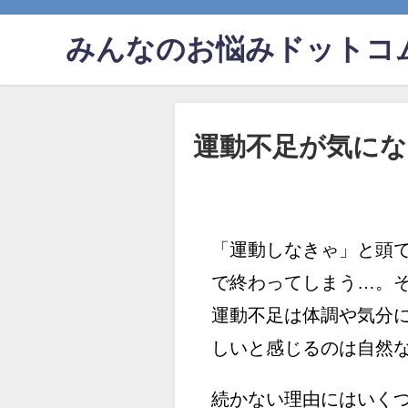
みんなのお悩みドットコ
運動不足が気に
「運動しなきゃ」と頭
で終わってしまう…。
運動不足は体調や気分
しいと感じるのは自然
続かない理由にはいく