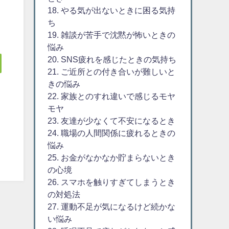
18. やる気が出ないときに困る気持
ち
19. 雑談が苦手で沈黙が怖いときの
悩み
20. SNS疲れを感じたときの気持ち
21. ご近所との付き合いが難しいと
きの悩み
22. 家族とのすれ違いで感じるモヤ
モヤ
23. 友達が少なくて不安になるとき
24. 職場の人間関係に疲れるときの
悩み
25. お金がなかなか貯まらないとき
の心境
26. スマホを触りすぎてしまうとき
の対処法
27. 運動不足が気になるけど続かな
い悩み