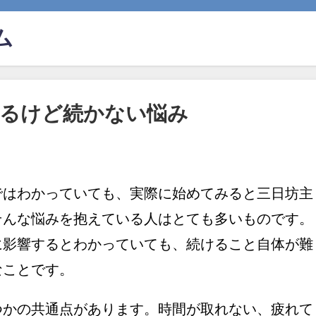
ム
なるけど続かない悩み
ではわかっていても、実際に始めてみると三日坊主
そんな悩みを抱えている人はとても多いものです。
に影響するとわかっていても、続けること自体が難
なことです。
つかの共通点があります。時間が取れない、疲れて