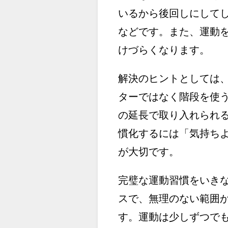
いるから後回しにして
などです。また、運動
けづらくなります。
解決のヒントとしては
ターではなく階段を使
の延長で取り入れられ
慣化するには「気持ち
が大切です。
完璧な運動習慣をいき
スで、無理のない範囲
す。運動は少しずつで