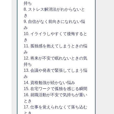
持ち
8. ストレス解消法がわからないと
き
9. 自信がなく前向きになれない悩
み
10. イライラしやすくて後悔すると
き
11. 孤独感を抱えてしまうときの悩
み
12. 将来が不安で眠れないときの気
持ち
13. 会議や発表で緊張してしまう悩
み
14. 資格勉強が続かない悩み
15. 在宅ワークで孤独を感じる瞬間
16. 就職活動が不安で気持ちが重い
とき
17. 仕事を覚えられなくて落ち込む
とき