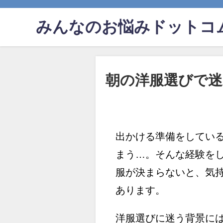
みんなのお悩みドットコ
朝の洋服選びで
出かける準備をしてい
まう…。そんな経験を
服が決まらないと、気
あります。
洋服選びに迷う背景に