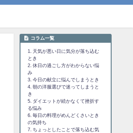
コラム一覧
1. 天気が悪い日に気分が落ち込む
とき
2. 休日の過ごし方がわからない悩
み
3. 今日の献立に悩んでしまうとき
4. 朝の洋服選びで迷ってしまうと
き
5. ダイエットが続かなくて挫折す
る悩み
6. 毎日の料理がめんどくさいとき
の気持ち
7. ちょっとしたことで落ち込む気