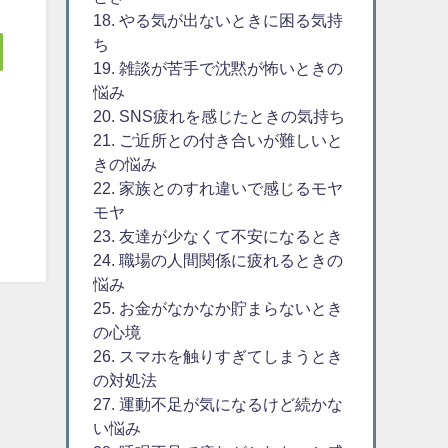
18. やる気が出ないときに困る気持
ち
19. 雑談が苦手で沈黙が怖いときの
悩み
20. SNS疲れを感じたときの気持ち
21. ご近所との付き合いが難しいと
きの悩み
22. 家族とのすれ違いで感じるモヤ
モヤ
23. 友達が少なくて不安になるとき
24. 職場の人間関係に疲れるときの
悩み
25. お金がなかなか貯まらないとき
の心境
26. スマホを触りすぎてしまうとき
の対処法
27. 運動不足が気になるけど続かな
い悩み