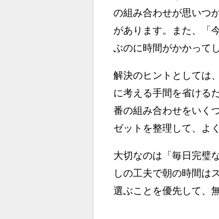
の組み合わせが思いつ
があります。また、「
ぶのに時間がかかって
解決のヒントとしては
に考える手間を省ける
番の組み合わせをいく
ゼットを整理して、よ
大切なのは「毎日完璧
しの工夫で朝の時間は
選ぶことを優先して、