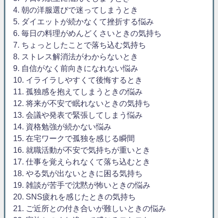
4. 朝の洋服選びで迷ってしまうとき
5. ダイエットが続かなくて挫折する悩み
6. 毎日の料理がめんどくさいときの気持ち
7. ちょっとしたことで落ち込む気持ち
8. ストレス解消法がわからないとき
9. 自信がなく前向きになれない悩み
10. イライラしやすくて後悔するとき
11. 孤独感を抱えてしまうときの悩み
12. 将来が不安で眠れないときの気持ち
13. 会議や発表で緊張してしまう悩み
14. 資格勉強が続かない悩み
15. 在宅ワークで孤独を感じる瞬間
16. 就職活動が不安で気持ちが重いとき
17. 仕事を覚えられなくて落ち込むとき
18. やる気が出ないときに困る気持ち
19. 雑談が苦手で沈黙が怖いときの悩み
20. SNS疲れを感じたときの気持ち
21. ご近所との付き合いが難しいときの悩み