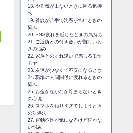
18. やる気が出ないときに困る気持
ち
19. 雑談が苦手で沈黙が怖いときの
悩み
20. SNS疲れを感じたときの気持ち
21. ご近所との付き合いが難しいと
きの悩み
22. 家族とのすれ違いで感じるモヤ
モヤ
23. 友達が少なくて不安になるとき
24. 職場の人間関係に疲れるときの
悩み
25. お金がなかなか貯まらないとき
の心境
26. スマホを触りすぎてしまうとき
の対処法
27. 運動不足が気になるけど続かな
い悩み