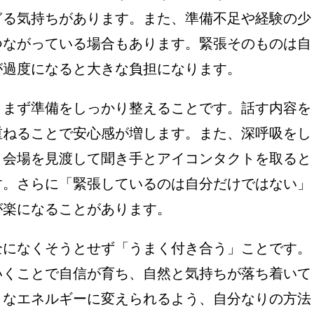
ぎる気持ちがあります。また、準備不足や経験の少
つながっている場合もあります。緊張そのものは自
が過度になると大きな負担になります。
、まず準備をしっかり整えることです。話す内容を
重ねることで安心感が増します。また、深呼吸をし
、会場を見渡して聞き手とアイコンタクトを取ると
す。さらに「緊張しているのは自分だけではない」
が楽になることがあります。
全になくそうとせず「うまく付き合う」ことです。
いくことで自信が育ち、自然と気持ちが落ち着いて
きなエネルギーに変えられるよう、自分なりの方法