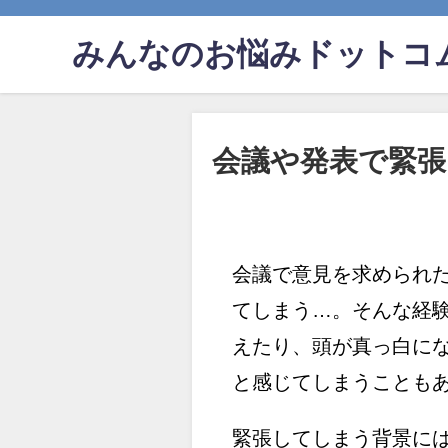
みんなのお悩みドットコ
会議や発表で緊
会議で意見を求められ
てしまう…。そんな経
えたり、頭が真っ白に
と感じてしまうことも
緊張してしまう背景に