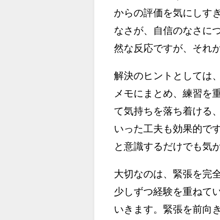
からの評価を気にしす
なさが、自信のなさに
然な反応ですが、それ
解決のヒントとしては
メモにまとめ、練習を
て気持ちを落ち着ける
いった工夫も効果的で
と意識するだけでも気
大切なのは、緊張を完
少しずつ経験を重ねて
いきます。緊張を前向