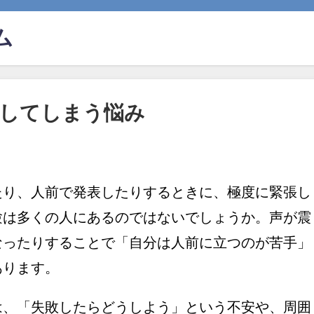
ム
張してしまう悩み
たり、人前で発表したりするときに、極度に緊張し
験は多くの人にあるのではないでしょうか。声が震
なったりすることで「自分は人前に立つのが苦手」
あります。
は、「失敗したらどうしよう」という不安や、周囲