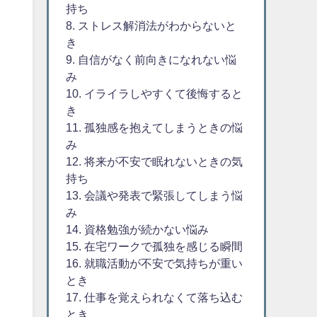
持ち
8. ストレス解消法がわからないと
き
9. 自信がなく前向きになれない悩
み
10. イライラしやすくて後悔すると
き
11. 孤独感を抱えてしまうときの悩
み
12. 将来が不安で眠れないときの気
持ち
13. 会議や発表で緊張してしまう悩
み
14. 資格勉強が続かない悩み
15. 在宅ワークで孤独を感じる瞬間
16. 就職活動が不安で気持ちが重い
とき
17. 仕事を覚えられなくて落ち込む
とき