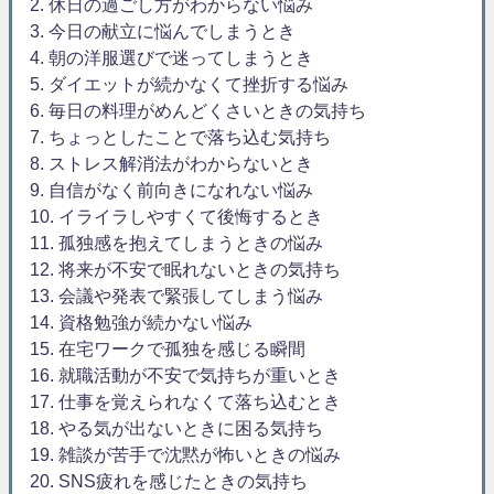
2. 休日の過ごし方がわからない悩み
3. 今日の献立に悩んでしまうとき
4. 朝の洋服選びで迷ってしまうとき
5. ダイエットが続かなくて挫折する悩み
6. 毎日の料理がめんどくさいときの気持ち
7. ちょっとしたことで落ち込む気持ち
8. ストレス解消法がわからないとき
9. 自信がなく前向きになれない悩み
10. イライラしやすくて後悔するとき
11. 孤独感を抱えてしまうときの悩み
12. 将来が不安で眠れないときの気持ち
13. 会議や発表で緊張してしまう悩み
14. 資格勉強が続かない悩み
15. 在宅ワークで孤独を感じる瞬間
16. 就職活動が不安で気持ちが重いとき
17. 仕事を覚えられなくて落ち込むとき
18. やる気が出ないときに困る気持ち
19. 雑談が苦手で沈黙が怖いときの悩み
20. SNS疲れを感じたときの気持ち