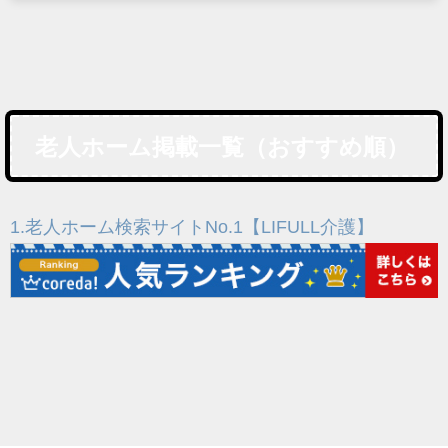
老人ホーム掲載一覧（おすすめ順）
1.老人ホーム検索サイトNo.1【LIFULL介護】