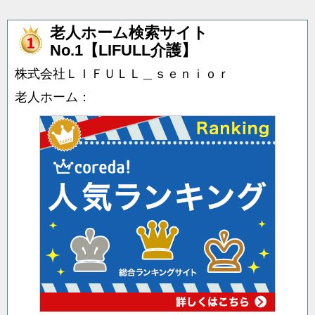
老人ホーム検索サイト
No.1【LIFULL介護】
株式会社ＬＩＦＵＬＬ＿ｓｅｎｉｏｒ
老人ホーム：