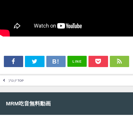
LINE
ブログ TOP
MRM吃音無料動画