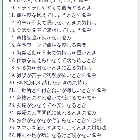
10. イライラしやすくて後悔するとき
11. 孤独感を抱えてしまうときの悩み
12. 将来が不安で眠れないときの気持ち
13. 会議や発表で緊張してしまう悩み
14. 資格勉強が続かない悩み
15. 在宅ワークで孤独を感じる瞬間
16. 就職活動が不安で気持ちが重いとき
17. 仕事を覚えられなくて落ち込むとき
18. やる気が出ないときに困る気持ち
19. 雑談が苦手で沈黙が怖いときの悩み
20. SNS疲れを感じたときの気持ち
21. ご近所との付き合いが難しいときの悩み
22. 家族とのすれ違いで感じるモヤモヤ
23. 友達が少なくて不安になるとき
24. 職場の人間関係に疲れるときの悩み
25. お金がなかなか貯まらないときの心境
26. スマホを触りすぎてしまうときの対処法
27. 運動不足が気になるけど続かない悩み