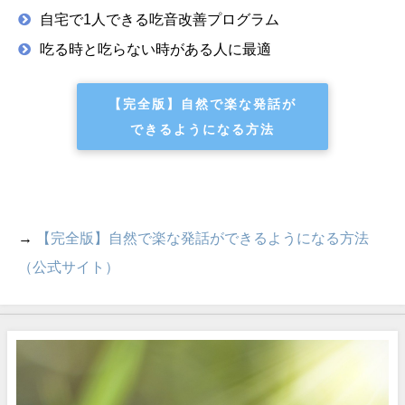
自宅で1人できる吃音改善プログラム
吃る時と吃らない時がある人に最適
【完全版】自然で楽な発話が
できるようになる方法
→
【完全版】自然で楽な発話ができるようになる方法
（公式サイト）