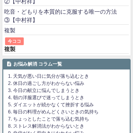
②【中村祥】
吃音・どもりを本質的に克服する唯一の方法
③【中村祥】
複製
今ココ
複製
お悩み解消 コラム一覧
1. 天気が悪い日に気分が落ち込むとき
2. 休日の過ごし方がわからない悩み
3. 今日の献立に悩んでしまうとき
4. 朝の洋服選びで迷ってしまうとき
5. ダイエットが続かなくて挫折する悩み
6. 毎日の料理がめんどくさいときの気持ち
7. ちょっとしたことで落ち込む気持ち
8. ストレス解消法がわからないとき
9. 自信がなく前向きになれない悩み