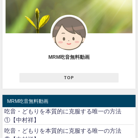
MRM吃音無料動画
TOP
MRM吃音無料動画
吃音・どもりを本質的に克服する唯一の方法
①【中村祥】
吃音・どもりを本質的に克服する唯一の方法