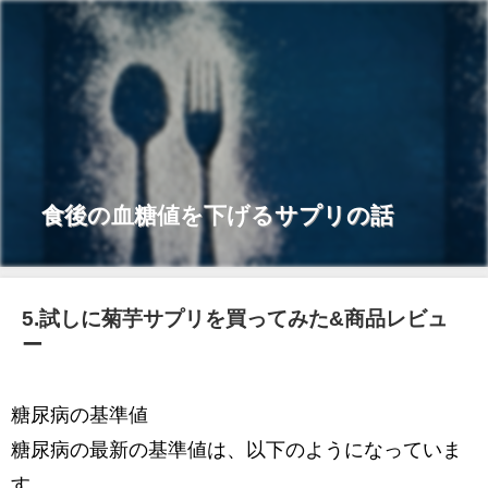
食後の血糖値を下げるサプリの話
5.試しに菊芋サプリを買ってみた&商品レビュ
ー
糖尿病の基準値
糖尿病の最新の基準値は、以下のようになっていま
す。