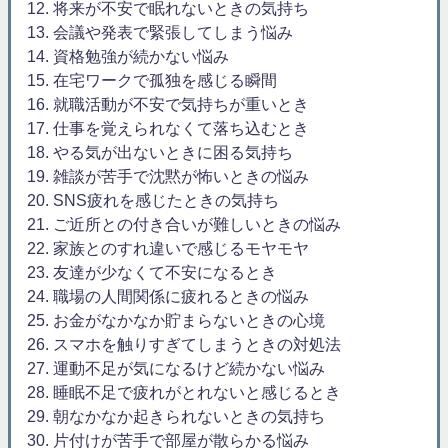
12. 将来が不安で眠れないときの気持ち
13. 会議や発表で緊張してしまう悩み
14. 資格勉強が続かない悩み
15. 在宅ワークで孤独を感じる瞬間
16. 就職活動が不安で気持ちが重いとき
17. 仕事を覚えられなくて落ち込むとき
18. やる気が出ないときに困る気持ち
19. 雑談が苦手で沈黙が怖いときの悩み
20. SNS疲れを感じたときの気持ち
21. ご近所との付き合いが難しいときの悩み
22. 家族とのすれ違いで感じるモヤモヤ
23. 友達が少なくて不安になるとき
24. 職場の人間関係に疲れるときの悩み
25. お金がなかなか貯まらないときの心境
26. スマホを触りすぎてしまうときの対処法
27. 運動不足が気になるけど続かない悩み
28. 睡眠不足で疲れがとれないと感じるとき
29. 朝なかなか起きられないときの気持ち
30. 片付けが苦手で部屋が散らかる悩み