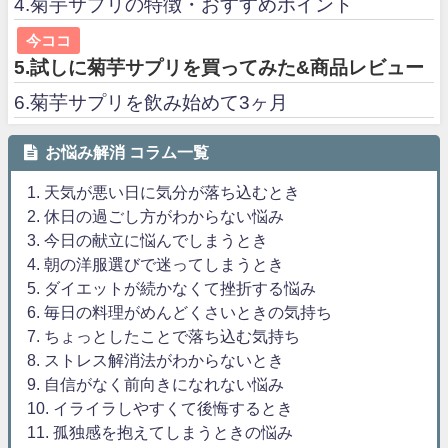
4.菊芋サプリの特徴・おすすめポイント
今ココ
5.試しに菊芋サプリを買ってみた&商品レビュー
6.菊芋サプリを飲み始めて3ヶ月
お悩み解消 コラム一覧
1. 天気が悪い日に気分が落ち込むとき
2. 休日の過ごし方がわからない悩み
3. 今日の献立に悩んでしまうとき
4. 朝の洋服選びで迷ってしまうとき
5. ダイエットが続かなくて挫折する悩み
6. 毎日の料理がめんどくさいときの気持ち
7. ちょっとしたことで落ち込む気持ち
8. ストレス解消法がわからないとき
9. 自信がなく前向きになれない悩み
10. イライラしやすくて後悔するとき
11. 孤独感を抱えてしまうときの悩み