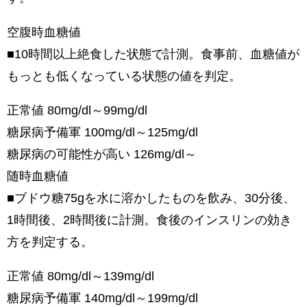
空腹時血糖値
■10時間以上絶食した状態で計測。食事前、血糖値が
もっとも低くなっている状態の値を判定。
正常値 80mg/dl～99mg/dl
糖尿病予備軍 100mg/dl～125mg/dl
糖尿病の可能性が高い 126mg/dl～
随時血糖値
■ブドウ糖75gを水に溶かしたものを飲み、30分後、
1時間後、2時間後に計測。食後のインスリンの効き
方を判定する。
正常値 80mg/dl～139mg/dl
糖尿病予備軍 140mg/dl～199mg/dl