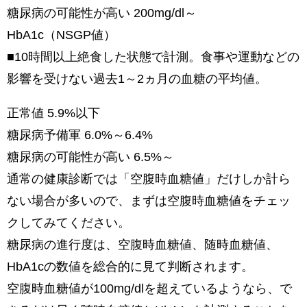
糖尿病の可能性が高い 200mg/dl～
HbA1c（NSGP値）
■10時間以上絶食した状態で計測。食事や運動などの
影響を受けない過去1～2ヵ月の血糖の平均値。
正常値 5.9%以下
糖尿病予備軍 6.0%～6.4%
糖尿病の可能性が高い 6.5%～
通常の健康診断では「空腹時血糖値」だけしか計ら
ない場合が多いので、まずは空腹時血糖値をチェッ
クしてみてください。
糖尿病の進行度は、空腹時血糖値、随時血糖値、
HbA1cの数値を総合的に見て判断されます。
空腹時血糖値が100mg/dlを超えているようなら、で