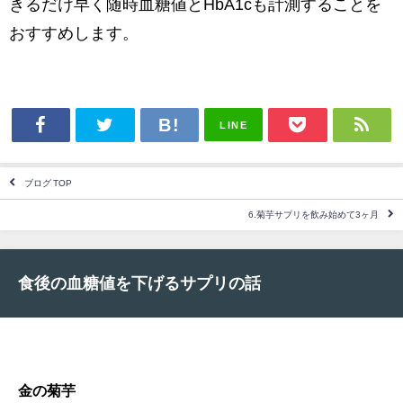
きるだけ早く随時血糖値とHbA1cも計測することを
おすすめします。
LINE
ブログ TOP
6.菊芋サプリを飲み始めて3ヶ月
食後の血糖値を下げるサプリの話
金の菊芋