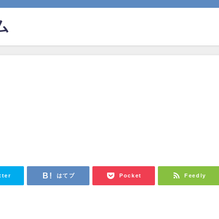
ム
tter
はてブ
Pocket
Feedly