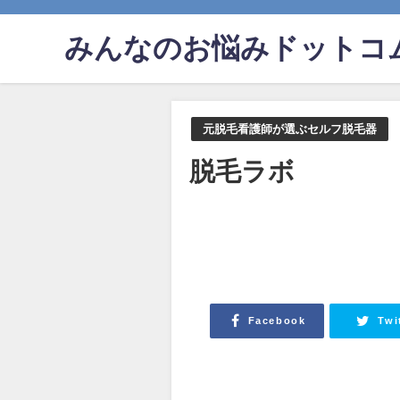
みんなのお悩みドットコ
元脱毛看護師が選ぶセルフ脱毛器
脱毛ラボ
Facebook
Twi