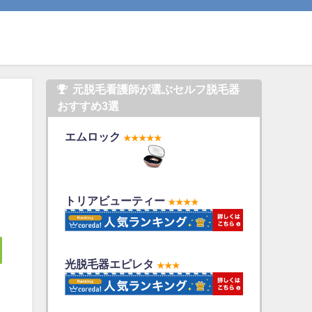
元脱毛看護師が選ぶセルフ脱毛器
おすすめ3選
エムロック
★★★★★
トリアビューティー
★★★★
光脱毛器エピレタ
★★★