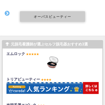
オーパスビューティー
元脱毛看護師が選ぶセルフ脱毛器おすすめ3選
エムロック
★★★★★
トリアビューティー
★★★★
光脱毛器エピレタ