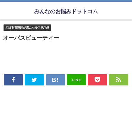
みんなのお悩みドットコム
元脱毛看護師が選ぶセルフ脱毛器
オーパスビューティー
LINE